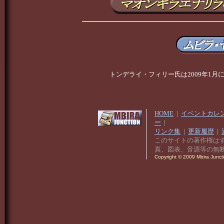
トンデライ・フィリー氏は2009年1
HOME
|
イベントカレ
ー
|
リンク集
|
更新履歴
|
このサイトの著作権は
真、図表、音源等の無
Copyright © 2009 Mbira Junctio