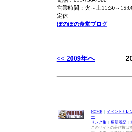
営業時間：火～土11:30～15:00 /
定休
ぽのぽの食堂ブログ
2
<< 2009年へ
HOME
|
イベントカレ
ー
|
リンク集
|
更新履歴
|
このサイトの著作権は