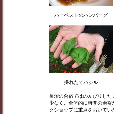
ハーベストのハンバーグ
採れたてバジル
長沼の合宿ではのんびりした
少なく、全体的に時間の余裕
クショップに重点をおいてい