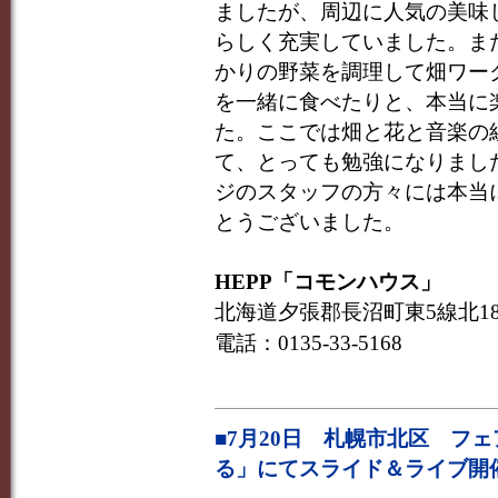
ましたが、周辺に人気の美味
らしく充実していました。ま
かりの野菜を調理して畑ワー
を一緒に食べたりと、本当に
た。ここでは畑と花と音楽の
て、とっても勉強になりまし
ジのスタッフの方々には本当
とうございました。
HEPP「コモンハウス」
北海道夕張郡長沼町東5線北1
電話：0135-33-5168
■7月20日 札幌市北区 フ
る」にてスライド＆ライブ開