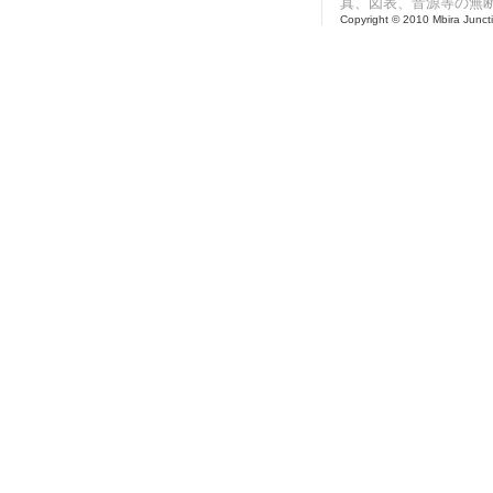
真、図表、音源等の無
Copyright © 2010 Mbira Junctio