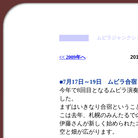
ムビラジャンクシ
<< 2009年へ
20
■7月17日～19日 ムビラ合宿 
今年で8回目となるムビラ演
した。
まずはいきなり合宿というこ
こは去年、札幌のみんたるで
伊藤さんが新しく始められた
空と畑が広がります。