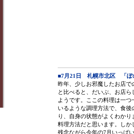
■7月21日 札幌市北区 「
昨年、少しお邪魔したお店で
と比べると、だいぶ、お店ら
ようです。ここの料理は一つ
いるような調理方法で、食後
り、自身の状態がよくわかり
料理方法だと思います。しか
残念ながら今年の7月いっぱ