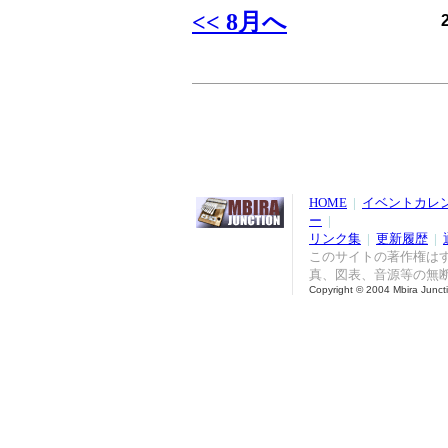
<< 8月へ
HOME
|
イベントカレ
ー
|
リンク集
|
更新履歴
|
このサイトの著作権は
真、図表、音源等の無
Copyright © 2004 Mbira Junctio