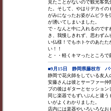
見たことがないので観光客気
た。そして、やはりデカイの
がみになったお姿がムビラを
が湧いてしまいました。
で・なんと中に入れるのです
き、我慢しきれず、思わずム
い仏様！でもホトケのあたた
い！！
と・・軽くキマったところで
■9月15日 静岡県藤枝市 
静岡で花火師をしている友人
安藤さんは彼とサーファー仲
ブの後はギターとセッション
同じ楽器でもずいぶんと違う
いがよくわかりました。
店内には楽器やいろいろなお