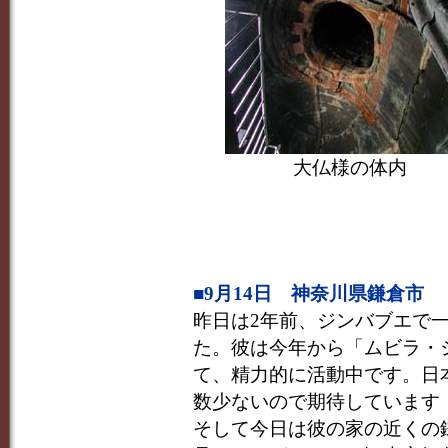
大仏様の体内
■9月14日 神奈川県鎌倉市
昨日は2年前、ジンバブエで
た。彼は今年から「ムビラ・
て、精力的に活動中です。日
数少ないので期待しています
そして今日は彼の家の近くの