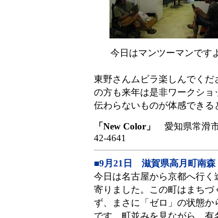
今日はマンツーマンです
東野さんムビラ楽しんでくだ
の方も来年は是非ワークショ
伝わらないものが体感できる
「New Color」
愛知県常滑市大野
42-4641
■9月21日 滋賀県高月町南森
今日は名古屋から京都へ行く
寄りました。この町はまちづ
ず、まさに「ゼロ」の状態か
です。町並みを見ながら、有