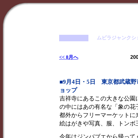
ムビラジャンクシ
<< 8月へ
20
■9月4日・5日 東京都武蔵
ョップ
吉祥寺にあるこの大きな公園
の中にはあの有名な「象の花
都外からフリーマーケットに
絵はがきや写真、服、トンボ
今年はジンバブエから帰って