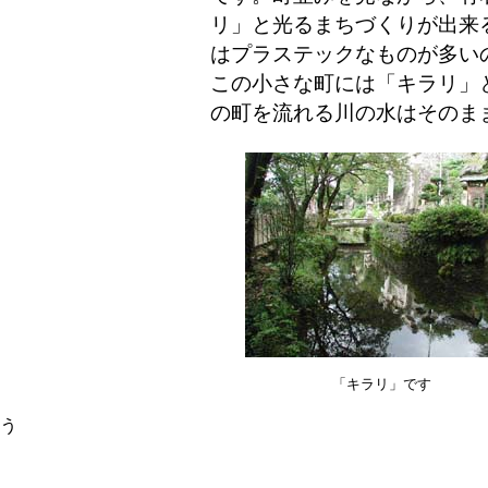
リ」と光るまちづくりが出来
はプラステックなものが多い
この小さな町には「キラリ」
の町を流れる川の水はそのま
「キラリ」です
う