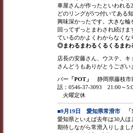
車屋さんが作ったといわれる
どのリングが5つ付いてある
興味深かったです。大きな輪
回ってずっとまわされ続けま
ているのかよくわからなくな
◎まわるまわるくるくるまわ
店長の安藤さん、ウステ、キ
さんどうもありがとうござい
バー
「POT」
静岡県藤枝市前島2
話：0546-37-3093 21:00～5:
火曜定休
■9月19日 愛知県常滑市 「N
愛知県といえば去年は30人
期待しながら常滑入りしまし