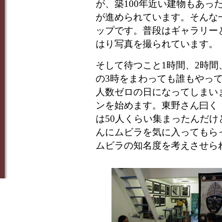
が、築100年近い建物もあっ
が進められています。そんな一角
ップです。普段はギャラリー
はり写真を撮られています。
そして待つこと1時間、2時間
の3時をまわっても誰もやっ
人数ゼロの日になってしまい
ンを始めます。東野さん曰く
は50人くらい集まったんだ
んにムビラを気に入ってもら
ムビラの知名度を考えさせら