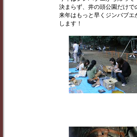
決まらず、井の頭公園だけで
来年はもっと早くジンバブエ
します！