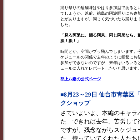
踊り祭りの醍醐味はやはり参加型であると
でしょうか。以前、徳島の阿波踊りにも参
とがありますが、同じく気づいたら踊りま
した。
「見る阿呆に、踊る阿呆、同じ阿呆なら、
損！損！」
時間とか、空間がブッ飛んでしまいます。
ケジュールの関係で去年のように頻繁にお
参加ができないのですが、来年はいろいろ
ュールに入れてレポートしたいと思います
郡上八幡の公式ページ
■8月23～29日 仙台市青
クショップ
さていよいよ、本編のキャラ
た。できれば去年、苦労して
ですが、残念ながらスケジュ
た。待っていてくれた人たち