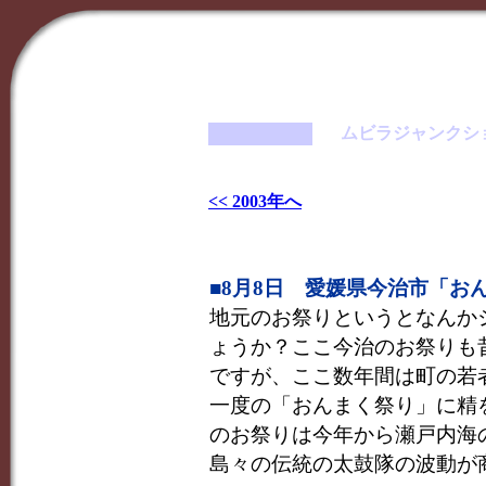
ムビラジャンクシ
<< 2003年へ
■8月8日 愛媛県今治市「お
地元のお祭りというとなんか
ょうか？ここ今治のお祭りも
ですが、ここ数年間は町の若
一度の「おんまく祭り」に精
のお祭りは今年から瀬戸内海
島々の伝統の太鼓隊の波動が