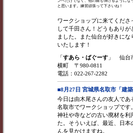
ンベだけでなく、他の曲も弾けるようにな
と思います。練習頑張って下さいね！
ワークショップに来てくださ
して千田さん！どうもありが
ました。また仙台が好きにな
いたします！
「
すあら・ばぐーす
」
仙台市
横町 〒980-0811
電話：022-267-2282
■8月27日 宮城県名取市「
今日は由木尾さんの友人であ
名取市でワークショップです
神社や寺などの古い廃材を利
た。そういえば、最近、日本
んを見かけますね。