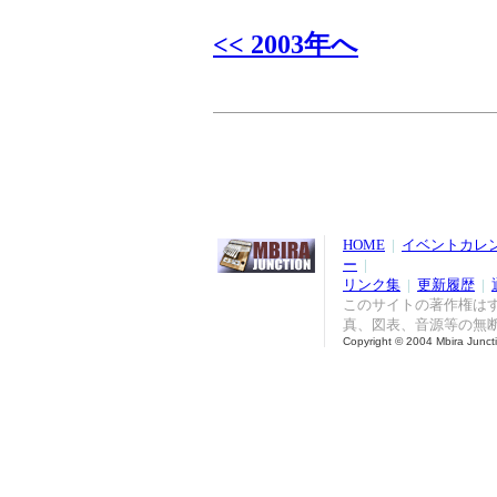
<< 2003年へ
HOME
|
イベントカレ
ー
|
リンク集
|
更新履歴
|
このサイトの著作権は
真、図表、音源等の無
Copyright © 2004 Mbira Junctio