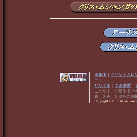
HOME
|
イベントカレ
ー
|
リンク集
|
更新履歴
|
このサイトの著作権は
真、図表、音源等の無
Copyright © 2003 Mbira Junctio