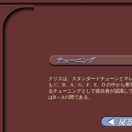
クリスは、スタンダードチューンとマ
も C、B、A、G、F、E、D の中か
るチューニングとして彼自身が認識して
はB～Aの間である。